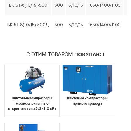
BK15Т-8(10/15)-500
500
8/10/15
1650/1400/1100
1
BK15Т-8(10/15)-500Д
500
8/10/15
1650/1400/1100
1
Я согласен с условиями
обработки
персональных данных
Я согласен с условиями
обработки
Отправить
персональных данных
С ЭТИМ ТОВАРОМ
ПОКУПАЮТ
Отправить
Винтовые компрессоры
Винтовые компрессоры
(маслозаполненные)
прямого привода
открытого типа 2,2-3,0 кВт