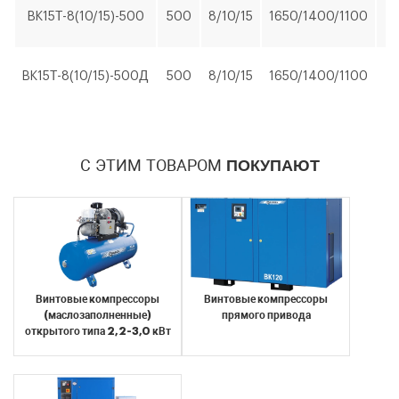
BK15Т-8(10/15)-500
500
8/10/15
1650/1400/1100
1
BK15Т-8(10/15)-500Д
500
8/10/15
1650/1400/1100
1
Я согласен с условиями
обработки
персональных данных
Я согласен с условиями
обработки
Отправить
персональных данных
С ЭТИМ ТОВАРОМ
ПОКУПАЮТ
Отправить
Винтовые компрессоры
Винтовые компрессоры
(маслозаполненные)
прямого привода
открытого типа 2,2-3,0 кВт