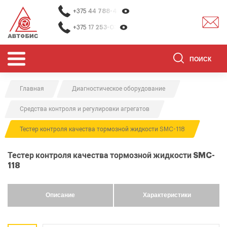
+375 44
788-40-13
+375 17
253-03-26
Главная
Диагностическое оборудование
ОБОРУДОВАНИЕ ДЛЯ СТО
Средства контроля и регулировки агрегатов
ОБОРУДОВАНИЕ ДЛЯ ОЧИСТКИ
ДЕТАЛЕЙ
Тестер контроля качества тормозной жидкости SMC-118
О НАС
Тестер контроля качества тормозной жидкости SMC-
КОНТАКТЫ
118
БРЕНДЫ
Описание
Характеристики
АКЦИИ
0
0