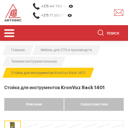
+375 44
788-40-13
+375 17
253-03-26
Главная
Мебель для СТО и производств
ОБОРУДОВАНИЕ ДЛЯ СТО
Тележки инструментальные
ОБОРУДОВАНИЕ ДЛЯ ОЧИСТКИ
ДЕТАЛЕЙ
Стойка для инструментов KronVuz Rack 1401
О НАС
Стойка для инструментов KronVuz Rack 1401
КОНТАКТЫ
БРЕНДЫ
Описание
Характеристики
АКЦИИ
0
0