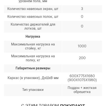
уровнем пола, мм
Количество навесных экран, шт
3
Количество навесных полок, шт
0
Количество держателей для
0
лотков, шт
Нагрузка
Максимальная нагрузка на
1000
стойку, кг
Максимальная нагрузка на
200
полку, кг
Габаритные размеры
600X775X1680
Каркас (в упаковке), ДхШхВ мм
(900X1075X1980)
Поддон + жесткая
Тип упаковки
обрешетка
С ЭТИМ ТОВАРОМ
ПОКУПАЮТ