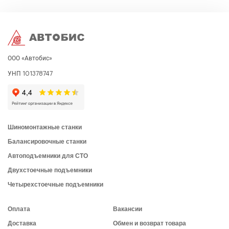
ООО «Автобис»
УНП 101378747
Шиномонтажные станки
Балансировочные станки
Автоподъемники для СТО
Двухстоечные подъемники
Четырехстоечные подъемники
Оплата
Вакансии
Доставка
Обмен и возврат товара