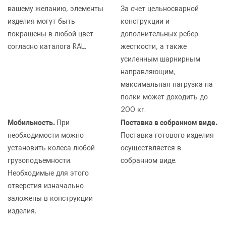
вашему желанию, элементы
За счет цельносварной
изделия могут быть
конструкции и
покрашены в любой цвет
дополнительных ребер
согласно каталога RAL.
жесткости, а также
усиленным шарнирным
направляющим,
максимальная нагрузка на
ОФОРМИТЬ ЗАКАЗ
полки может доходить до
Стойка для инструментов KronVuz Rack
200 кг.
ЗАКАЗАТЬ ЗВОНОК
1401
Мобильность.
Поставка в собранном виде.
При
необходимости можно
Поставка готового изделия
установить колеса любой
осуществляется в
грузоподъемности.
собранном виде.
Необходимые для этого
отверстия изначально
заложены в конструкции
изделия.