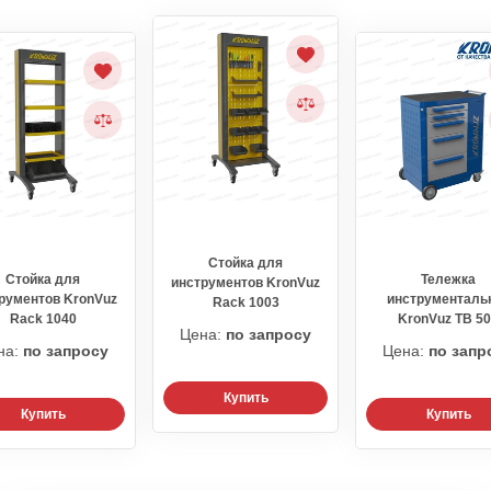
Стойка для
Стойка для
Тележка
инструментов KronVuz
рументов KronVuz
инструменталь
Rack 1003
Rack 1040
KronVuz TB 5
Цена:
по запросу
на:
по запросу
Цена:
по запр
Купить
Купить
Купить