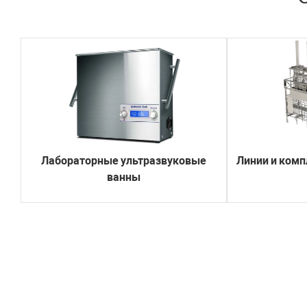
Лабораторные ультразвуковые
Линии и комп
ванны