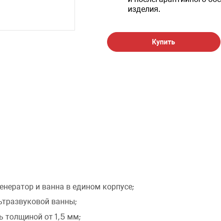
изделия.
Купить
енератор и ванна в едином корпусе;
ьтразвуковой ванны;
 толщиной от 1,5 мм;