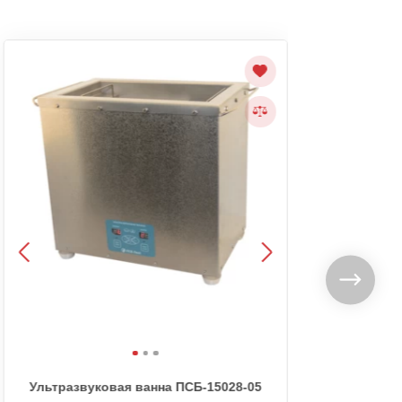
Ультразвуковая ванна ПСБ-15028-05
Уль