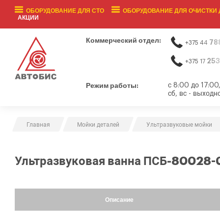
ОБОРУДОВАНИЕ ДЛЯ СТО
ОБОРУДОВАНИЕ ДЛЯ ОЧИСТКИ 
АКЦИИ
Коммерческий отдел:
78
+375 44
253
+375 17
Режим работы:
с 8:00 до 17:00
сб, вс - выходн
Главная
Мойки деталей
Ультразвуковые мойки
Ультразвуковая ванна ПСБ-80028-
Описание