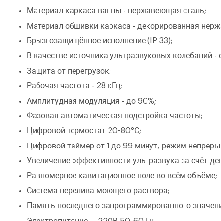
Материал каркаса ванны - нержавеющая сталь;
Материал обшивки каркаса - декорированная нерж
Брызгозащищённое исполнение (IP 33);
В качестве источника ультразвуковых колебаний - 
Защита от перегрузок;
Рабочая частота - 28 кГц;
Амплитудная модуляция - до 90%;
Фазовая автоматическая подстройка частоты;
Цифровой термостат 20-80°С;
Цифровой таймер от 1 до 99 минут, режим непреры
Увеличение эффективности ультразвука за счёт де
Равномерное кавитационное поле во всём объёме;
Система перелива моющего раствора;
Память последнего запрограммированного значени
Электропитание - ~220В 50-60 Гц.