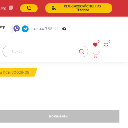
СЕЛЬСКОХОЗЯЙСТВЕННАЯ
.org
ТЕХНИКА
тр:
788-25-99
+375 44
0
0
0
на ПСБ-80028-05
Документы