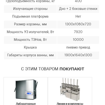
Грузоподъемность корзины, кг
400
Излучающие стороны
Дно + 2 боковые стенки
Подъемная платформа
Нет
Размер корзины, мм
1300х1080х720
Мощность УЗ излучателей, Вт
7920
Мощность ТЭНов, Вт
10000
Крышка
пневмо привод
Габариты корпуса ванны, мм
1900х1640х1300
С ЭТИМ ТОВАРОМ
ПОКУПАЮТ
Лабораторные
Линии и комплексы