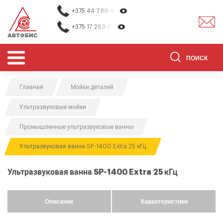
+375 44
788-40-13
+375 17
253-03-26
Главная
Мойки деталей
ОБОРУДОВАНИЕ ДЛЯ СТО
Ультразвуковые мойки
ОБОРУДОВАНИЕ ДЛЯ ОЧИСТКИ
ДЕТАЛЕЙ
Промышленные ультразвуковые ванны
О НАС
Ультразвуковая ванна SP-1400 Extra 25 кГц
КОНТАКТЫ
Ультразвуковая ванна SP-1400 Extra 25 кГц
БРЕНДЫ
АКЦИИ
Описание
Характеристики
0
0