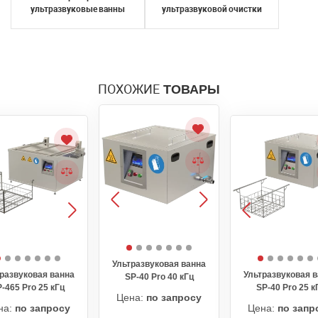
ультразвуковые ванны
ультразвуковой очистки
ПОХОЖИЕ
ТОВАРЫ
Ультразвуковая ванна
развуковая ванна
Ультразвуковая 
SP-40 Pro 40 кГц
-465 Pro 25 кГц
SP-40 Pro 25 к
Цена:
по запросу
на:
по запросу
Цена:
по запр