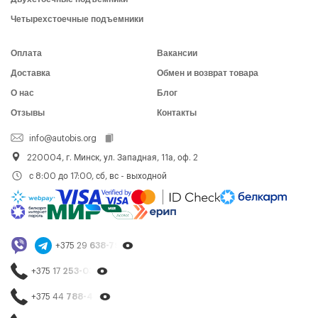
Четырехстоечные подъемники
Оплата
Вакансии
Доставка
Обмен и возврат товара
О нас
Блог
Отзывы
Контакты
info@autobis.org
220004, г. Минск, ул. Западная, 11а, оф. 2
с 8:00 до 17:00, сб, вс - выходной
+375 29
638-79-23
+375 17
253-03-26
+375 44
788-40-13