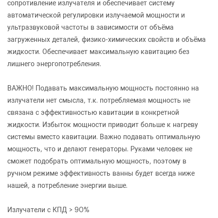
сопротивление излучателя и обеспечивает систему
автоматической регулировки излучаемой мощности и
ультразвуковой частоты в зависимости от объёма
загруженных деталей, физико-химических свойств и объёма
жидкости. Обеспечивает максимальную кавитацию без
лишнего энергопотребления.
ВАЖНО! Подавать максимальную мощность постоянно на
излучатели нет смысла, т.к. потребляемая мощность не
связана с эффективностью кавитации в конкретной
ОФОРМИТЬ ЗАКАЗ
жидкости. Избыток мощности приводит больше к нагреву
системы вместо кавитации. Важно подавать оптимальную
Ультразвуковая ванна SP-1400 Extra 25 кГц
ЗАКАЗАТЬ ЗВОНОК
мощность, что и делают генераторы. Руками человек не
сможет подобрать оптимальную мощность, поэтому в
ручном режиме эффективность ванны будет всегда ниже
нашей, а потребление энергии выше.
Излучатели с КПД > 90%