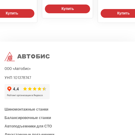
Купить
Купить
Купить
ООО «Автобис»
УНП 101378747
Шиномонтажные станки
Балансировочные станки
Автоподъемники для СТО
Двухстоечные подъемники