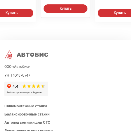
Купить
Купить
Купить
ООО «Автобис»
УНП 101378747
Шиномонтажные станки
Балансировочные станки
Автоподъемники для СТО
Двухстоечные подъемники