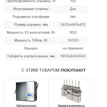
Грузоподъемность корзины, кг
150
Излучающие стороны
Дно
Подъемная платформа
Нет
Размер корзины, мм
1400х460х410
Мощность УЗ излучателей, Вт
1650
Мощность ТЭНов, Вт
10000
Крышка
на пружинах
Габариты корпуса ванны, мм
1900х940х940
С ЭТИМ ТОВАРОМ
ПОКУПАЮТ
Лабораторные
Линии и комплексы