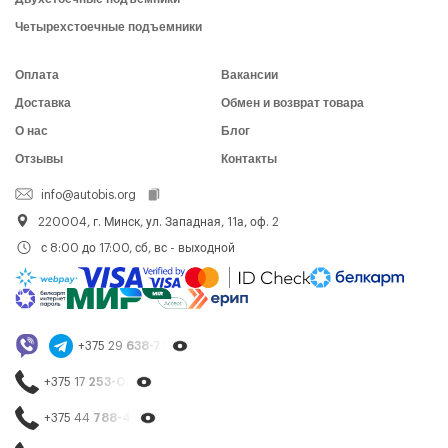
Четырехстоечные подъемники
Оплата
Вакансии
Доставка
Обмен и возврат товара
О нас
Блог
Отзывы
Контакты
info@autobis.org
220004, г. Минск, ул. Западная, 11а, оф. 2
с 8:00 до 17:00, сб, вс - выходной
+375 29
638-79-23
+375 17
253-03-26
+375 44
788-40-13