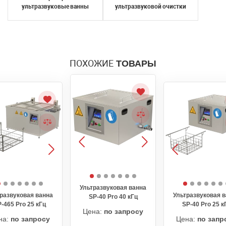
ультразвуковые ванны
ультразвуковой очистки
ПОХОЖИЕ
ТОВАРЫ
Ультразвуковая ванна
развуковая ванна
Ультразвуковая 
SP-40 Pro 40 кГц
-465 Pro 25 кГц
SP-40 Pro 25 к
Цена:
по запросу
на:
по запросу
Цена:
по запр