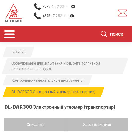
+375 44
788-40-13
+375 17
253-03-26
Главная
ОБОРУДОВАНИЕ ДЛЯ СТО
Оборудование для испытания и ремонта топливной
ОБОРУДОВАНИЕ ДЛЯ ОЧИСТКИ
дизельной аппаратуры
ДЕТАЛЕЙ
Контрольно-измерительные инструменты
О НАС
DL-DAR300 Электронный угломер (транспортир)
КОНТАКТЫ
БРЕНДЫ
DL-DAR300 Электронный угломер (транспортир)
АКЦИИ
0
0
Описание
Характеристики