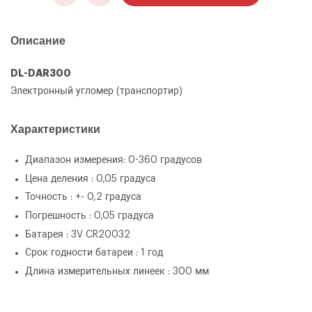
Описание
DL-DAR300
Электронный угломер (транспортир)
Характеристики
ОФОРМИТЬ ЗАКАЗ
Диапазон измерения: 0-360 градусов
DL-DAR300 Электронный угломер
Цена деления : 0,05 градуса
ЗАКАЗАТЬ ЗВОНОК
(транспортир)
Точность : +- 0,2 градуса
Погрешность : 0,05 градуса
Батарея : 3V CR20032
Срок годности батареи : 1 год
Длина измерительных линеек : 300 мм