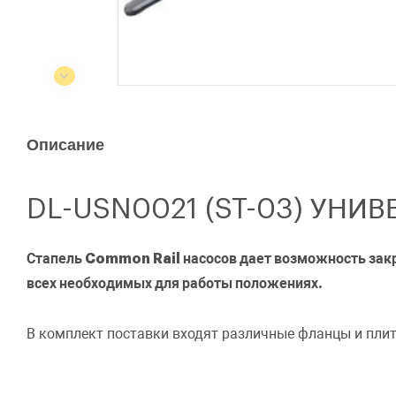
Описание
DL-USN0021 (ST-03) УН
Стапель Common Rail насосов дает возможность зак
всех необходимых для работы положениях.
В комплект поставки входят различные фланцы и плит