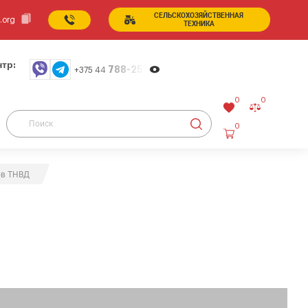
СЕЛЬСКОХОЗЯЙСТВЕННАЯ
.org
ТЕХНИКА
тр:
788-25-99
+375 44
0
0
0
ов ТНВД