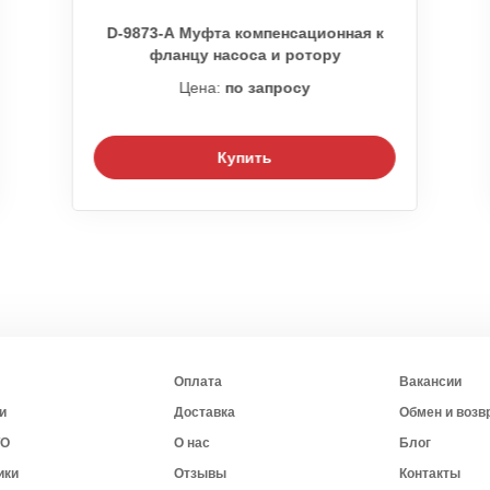
D-9873-А Муфта компенсационная к
фланцу насоса и ротору
Цена:
по запросу
Купить
Оплата
Вакансии
и
Доставка
Обмен и возв
ТО
О нас
Блог
ики
Отзывы
Контакты