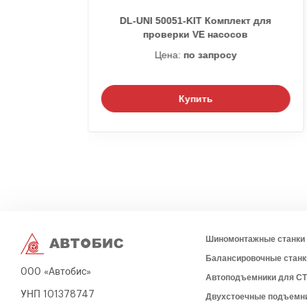
ия
DL-UNI 50051-KIT Комплект для
мм
проверки VE насосов
Цена:
по запросу
Купить
Шиномонтажные станки
Балансировочные станк
ООО «Автобис»
Автоподъемники для С
УНП 101378747
Двухстоечные подъемн