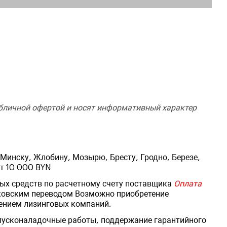
убличной офертой и носят информативный характер
ь
Минску, Жлобину, Мозырю, Бресту, Гродно, Березе,
от 10 000 BYN
ых средств по расчетному счету поставщика
Оплата
ковским переводом Возможно приобретение
ением лизинговых компаний.
 пусконаладочные работы, поддержание гарантийного