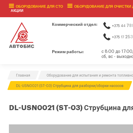
ОБОРУДОВАНИЕ ДЛЯ СТО
ОБОРУДОВАНИЕ ДЛЯ ОЧИСТКИ 
АКЦИИ
Коммерческий отдел:
78
+375 44
253
+375 17
Режим работы:
с 8:00 до 17:00
сб, вс - выходн
Главная
Оборудование для испытания и ремонта топливн
DL-USN0021 (ST-03) Струбцина для разборки/сборки насосов
DL-USN0021 (ST-03) Струбцина для