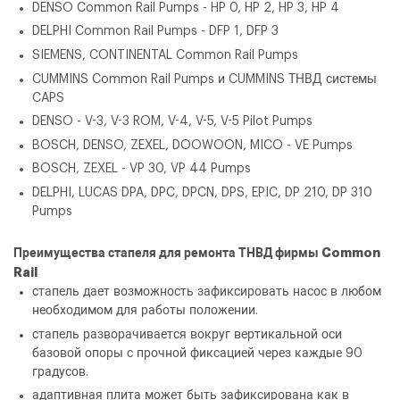
DENSO Common Rail Pumps - HP 0, HP 2, HP 3, HP 4
DELPHI Common Rail Pumps - DFP 1, DFP 3
SIEMENS, CONTINENTAL Common Rail Pumps
CUMMINS Common Rail Pumps и CUMMINS ТНВД системы
CAPS
DENSO - V-3, V-3 ROM, V-4, V-5, V-5 Pilot Pumps
BOSCH, DENSO, ZEXEL, DOOWOON, MICO - VE Pumps
BOSCH, ZEXEL - VP 30, VP 44 Pumps
DELPHI, LUCAS DPA, DPC, DPCN, DPS, EPIC, DP 210, DP 310
Pumps
Преимущества стапеля для ремонта ТНВД фирмы Common
Rail
стапель дает возможность зафиксировать насос в любом
необходимом для работы положении.
стапель разворачивается вокруг вертикальной оси
базовой опоры с прочной фиксацией через каждые 90
градусов.
ОФОРМИТЬ ЗАКАЗ
адаптивная плита может быть зафиксирована как в