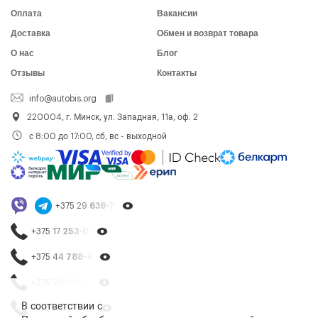
Оплата
Вакансии
Доставка
Обмен и возврат товара
О нас
Блог
Отзывы
Контакты
info@autobis.org
220004, г. Минск, ул. Западная, 11а, оф. 2
с 8:00 до 17:00, сб, вс - выходной
+375 29
638-79-23
+375 17
253-03-26
+375 44
788-40-13
+375 29
195-54-65
В соответствии с
+375 44
788-25-99