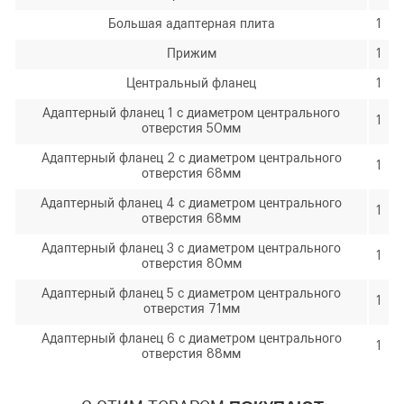
Я согласен с условиями
обработки
персональных данных
Большая адаптерная плита
1
Прижим
1
Я согласен с условиями
обработки
Отправить
персональных данных
Центральный фланец
1
Адаптерный фланец 1 с диаметром центрального
1
отверстия 50мм
Отправить
Адаптерный фланец 2 с диаметром центрального
1
отверстия 68мм
Адаптерный фланец 4 с диаметром центрального
1
отверстия 68мм
Адаптерный фланец 3 с диаметром центрального
1
отверстия 80мм
Адаптерный фланец 5 с диаметром центрального
1
отверстия 71мм
Адаптерный фланец 6 с диаметром центрального
1
отверстия 88мм