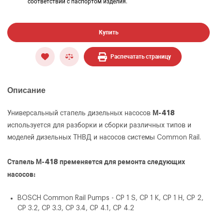
соответствии с паспортом изделия.
Купить
Распечатать страницу
Описание
М-418
Универсальный стапель дизельных насосов
используется для разборки и сборки различных типов и
моделей дизельных ТНВД и насосов системы Common Rail.
Стапель М-418 пременяется для ремонта следующих
насосов:
BOSCH Common Rail Pumps - CP 1 S, CP 1 K, CP 1 H, CP 2,
CP 3.2, CP 3.3, CP 3.4, CP 4.1, CP 4.2