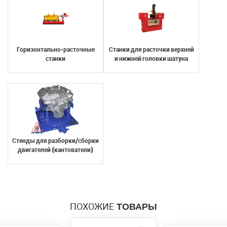
Я согласен с условиями
обработки
Отправить
персональных данных
Горизонтально-расточные
Станки для расточки верхней
Отправить
станки
и нижней головки шатуна
Стенды для разборки/сборки
двигателей (кантователи)
ПОХОЖИЕ
ТОВАРЫ