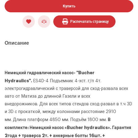
Купить
Распечатать страницу
Описание
Немецкий гидравлический насос- "Bucher
Hydraulics".
ES4D-4 Подъемник 4-хст. г/п 4т.
электрогидравлический с траверсой для сход-развала всех
авто от Матиза до длинной Газели и всех
внедорожников. Для всех типов стендов сход-развал в т.ч 3D
и 3D с прокаткой, между колоннами расстояние 2910
В
мм. Длина платформ 4850 мм. Подъём 1800 мм.
комплекте: Немецкий насос «Bucher hydraulics». Гарантия
2года + траверса 2т. + анкерные болты 16шт. +