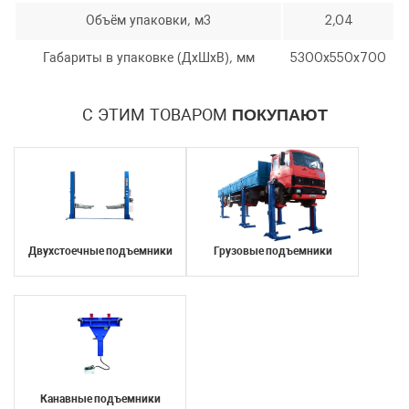
Объём упаковки, м3
2,04
Габариты в упаковке (ДхШхВ), мм
5300х550х700
С ЭТИМ ТОВАРОМ
ПОКУПАЮТ
Двухстоечные подъемники
Грузовые подъемники
Канавные подъемники