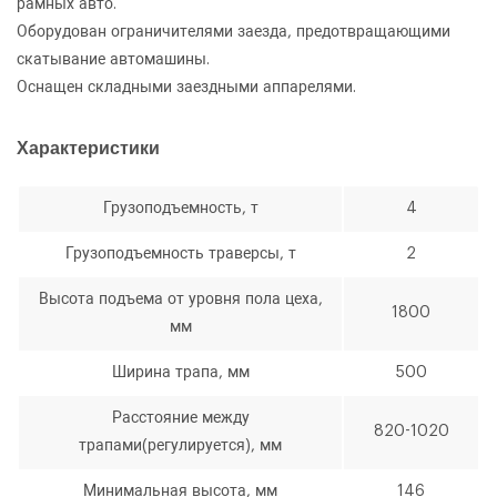
рамных авто.
Оборудован ограничителями заезда, предотвращающими
скатывание автомашины.
Я согласен с условиями
обработки
персональных данных
Оснащен складными заездными аппарелями.
Я согласен с условиями
обработки
Характеристики
Отправить
персональных данных
Грузоподъемность, т
4
Отправить
Грузоподъемность траверсы, т
2
Высота подъема от уровня пола цеха,
1800
мм
Ширина трапа, мм
500
Расстояние между
820-1020
трапами(регулируется), мм
Минимальная высота, мм
146