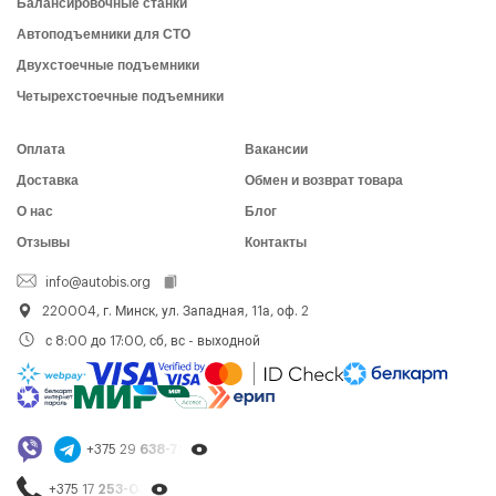
Балансировочные станки
Автоподъемники для СТО
Двухстоечные подъемники
Четырехстоечные подъемники
Оплата
Вакансии
Доставка
Обмен и возврат товара
О нас
Блог
Отзывы
Контакты
info@autobis.org
220004, г. Минск, ул. Западная, 11а, оф. 2
с 8:00 до 17:00, сб, вс - выходной
+375 29
638-79-23
+375 17
253-03-26