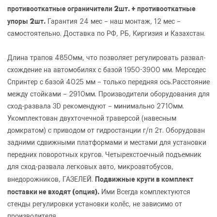
противооткатные ограничители 2шт. + противооткатные
упоры 2шт.
Гарантия 24 мес – наш монтаж, 12 мес –
самостоятельно. Доставка по РФ, РБ, Киргизия и Казахстан.
Длина трапов 4850мм, что позволяет регулировать развал-
схождение на автомобилях с базой 1950-3900 мм. Мерседес
Спринтер с базой 4025 мм – только передняя ось.Расстояние
между стойками – 2910мм. Производители оборудования для
сход-развала 3D рекомендуют – минимально 2710мм.
Укомплектован двухточечной траверсой (навесным
домкратом) с приводом от гидростанции г/п 2т. Оборудован
задними сдвижными платформами и местами для установки
передних поворотных кругов. Четырехстоечный подъемник
для сход-развала легковых авто, микроавтобусов,
Подвижные круги в комплект
внедорожников, ГАЗЕЛЕЙ.
поставки не входят (опция).
Ими Всегда комплектуются
стенды регулировки установки колёс, не зависимо от
производителя.