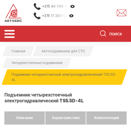
+375 44
788-40-13
+375 17
253-03-26
Главная
Автоподъемники для СТО
ОБОРУДОВАНИЕ ДЛЯ СТО
Четырехстоечные подъемники
ОБОРУДОВАНИЕ ДЛЯ ОЧИСТКИ
ДЕТАЛЕЙ
Подъемник четырехстоечный электрогидравлический TS5.5D-
4L
О НАС
КОНТАКТЫ
Подъемник четырехстоечный
электрогидравлический TS5.5D-4L
БРЕНДЫ
АКЦИИ
Описание
Характеристики
Комплектация
0
0