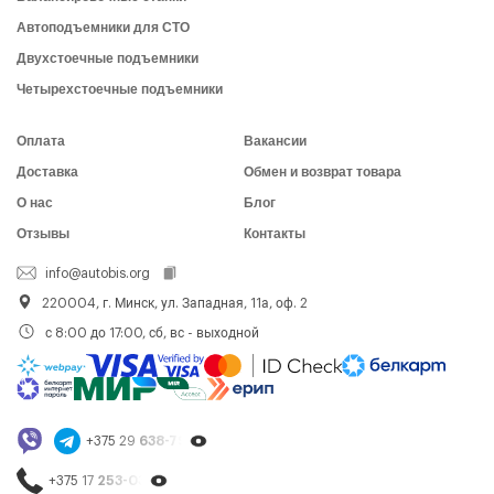
Автоподъемники для СТО
Двухстоечные подъемники
Четырехстоечные подъемники
Оплата
Вакансии
Доставка
Обмен и возврат товара
О нас
Блог
Отзывы
Контакты
info@autobis.org
220004, г. Минск, ул. Западная, 11а, оф. 2
с 8:00 до 17:00, сб, вс - выходной
+375 29
638-79-23
+375 17
253-03-26