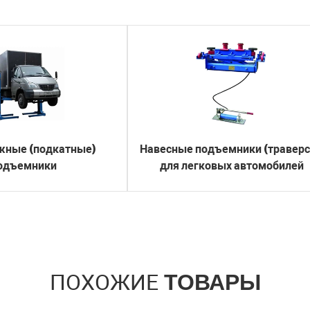
жные (подкатные)
Навесные подъемники (травер
одъемники
для легковых автомобилей
ПОХОЖИЕ
ТОВАРЫ