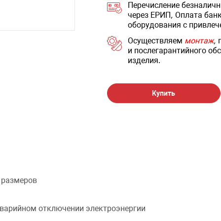
Перечисление безналичн
через ЕРИП, Оплата бан
оборудования с привлеч
Осуществляем
монтаж
,
и послегарантийного обс
изделия.
Купить
 размеров
аварийном отключении электроэнергии