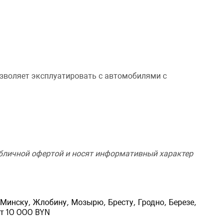
зволяет эксплуатировать с автомобилями с
убличной офертой и носят информативный характер
ь
Минску, Жлобину, Мозырю, Бресту, Гродно, Березе,
от 10 000 BYN