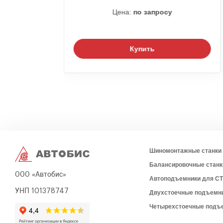
 380В
Цена:
по запросу
Купить
Шиномонтажные станки
Балансировочные станк
ООО «Автобис»
Автоподъемники для С
УНП 101378747
Двухстоечные подъемн
Четырехстоечные подъ