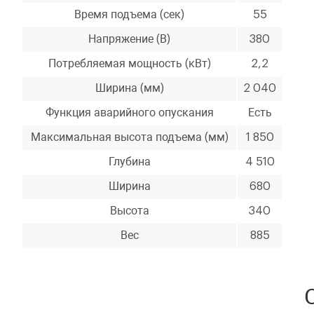
Время подъема (сек)
55
Напряжение (В)
380
Потребляемая мощность (кВт)
2,2
Ширина (мм)
2 040
Функция аварийного опускания
Есть
Максимальная высота подъема (мм)
1 850
Глубина
4 510
Ширина
680
Высота
340
Вес
885