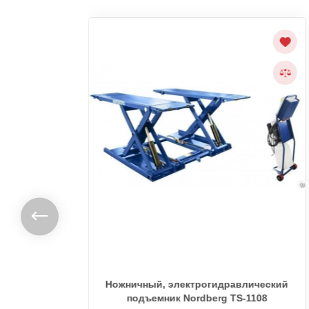
 для
Ножничный, электрогидравлический
с
подъемник Nordberg TS-1108