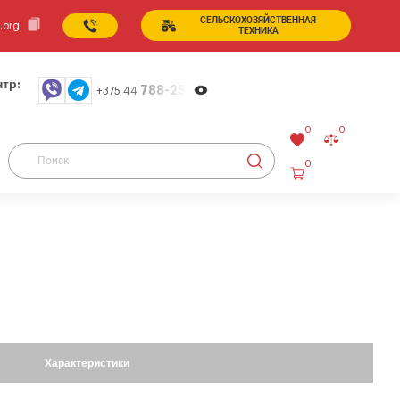
СЕЛЬСКОХОЗЯЙСТВЕННАЯ
.org
ТЕХНИКА
тр:
788-25-99
+375 44
0
0
0
Характеристики