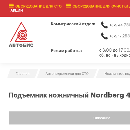
ОБОРУДОВАНИЕ ДЛЯ СТО
ОБОРУДОВАНИЕ ДЛЯ ОЧИСТКИ 
АКЦИИ
Коммерческий отдел:
78
+375 44
253
+375 17
Режим работы:
с 8:00 до 17:00
сб, вс - выходн
Главная
Автоподъемники для СТО
Ножничные по
Подъемник ножничный Nordberg 4
Описание