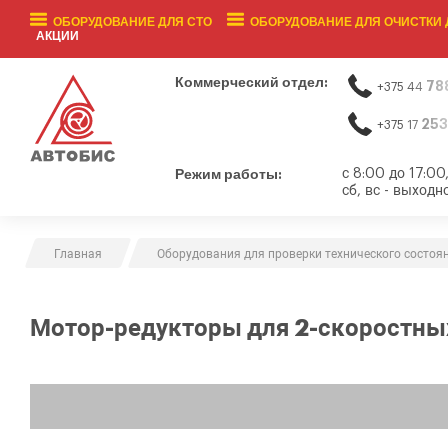
ОБОРУДОВАНИЕ ДЛЯ СТО
ОБОРУДОВАНИЕ ДЛЯ ОЧИСТКИ 
АКЦИИ
Коммерческий отдел:
78
+375 44
253
+375 17
Режим работы:
с 8:00 до 17:00
сб, вс - выходн
Главная
Оборудования для проверки технического состоя
Мотор-редукторы для 2-скоростных