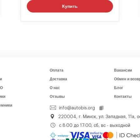
Купить
Оплата
Вакансии
и
Доставка
Обмен и возв
ТО
О нас
Блог
ики
Отзывы
Контакты
емники
info@autobis.org
220004, г. Минск, ул. Западная, 11а, о
с 8:00 до 17:00, сб, вс - выходной