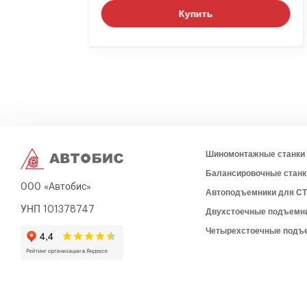
Купить
Шиномонтажные станки
Балансировочные станк
ООО «Автобис»
Автоподъемники для С
УНП 101378747
Двухстоечные подъемн
Четырехстоечные подъ