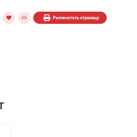
Распечатать страницу
й
Т