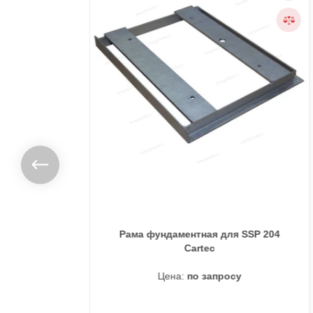
ля
Рама фундаментная для SSP 204
о
Cartec
Цена:
по запросу