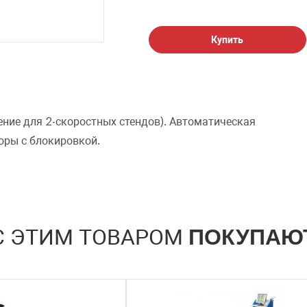
Купить
ОФОРМИТЬ ЗАКАЗ
ние для 2-скоростных стендов). Автоматическая
Мотор-редукторы для 2-скоростных стендов с блокировко
оры с блокировкой.
ЗАКАЗАТЬ ЗВОНОК
С ЭТИМ ТОВАРОМ
ПОКУПАЮ