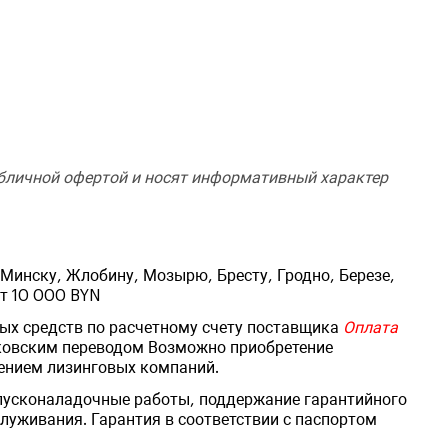
убличной офертой и носят информативный характер
ь
Минску, Жлобину, Мозырю, Бресту, Гродно, Березе,
от 10 000 BYN
ых средств по расчетному счету поставщика
Оплата
ковским переводом Возможно приобретение
ением лизинговых компаний.
 пусконаладочные работы, поддержание гарантийного
луживания. Гарантия в соответствии с паспортом