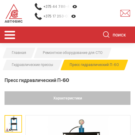
+375 44
788-40-13
+375 17
253-03-26
Главная
Ремонтное оборудование для СТО
ОБОРУДОВАНИЕ ДЛЯ СТО
Гидравлические прессы
Пресс гидравлический П-60
ОБОРУДОВАНИЕ ДЛЯ ОЧИСТКИ
ДЕТАЛЕЙ
Пресс гидравлический П-60
О НАС
КОНТАКТЫ
Характеристики
БРЕНДЫ
АКЦИИ
0
0