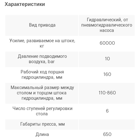
Характеристики
Гидравлический, от
Вид привода
пневмогидравлического
насоса
Усилие, развиваемое на штоке,
60000
кг
Давление подводимого
10
воздуха, bar
Рабочий ход поршня
160
гидроцилиндра, мм
Максимальный размер между
столом и торцом штока
110-860
гидроцилиндра, мм
Число ступеней регулировки
6
стола
Габариты пресса, мм
Длина
650
ОФОРМИТЬ ЗАКАЗ