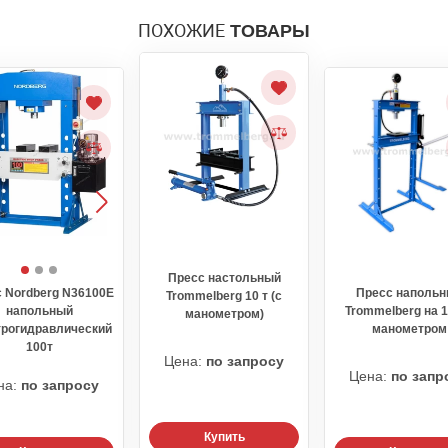
ПОХОЖИЕ
ТОВАРЫ
Пресс настольный
 Nordberg N36100E
Пресс наполь
Trommelberg 10 т (с
напольный
Trommelberg на 1
манометром)
трогидравлический
манометром
100т
Цена:
по запросу
Цена:
по запр
на:
по запросу
Купить