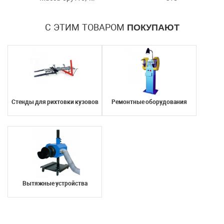
Я согласен с условиями
обработки
персональных данных
С ЭТИМ ТОВАРОМ
ПОКУПАЮТ
Я согласен с условиями
обработки
персональных данных
Отправить
Отправить
Стенды для рихтовки кузовов
Ремонтные оборудования
Вытяжные устройства