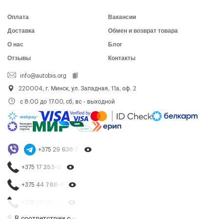
Оплата
Вакансии
Доставка
Обмен и возврат товара
О нас
Блог
Отзывы
Контакты
info@autobis.org
220004, г. Минск, ул. Западная, 11а, оф. 2
с 8:00 до 17:00, сб, вс - выходной
+375 29
638-79-23
+375 17
253-03-26
+375 44
788-40-13
+375 29
195-54-65