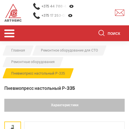
+375 44
788-40-13
+375 17
253-03-26
Главная
Ремонтное оборудование для СТО
ОБОРУДОВАНИЕ ДЛЯ СТО
Ремонтные оборудования
ОБОРУДОВАНИЕ ДЛЯ ОЧИСТКИ
ДЕТАЛЕЙ
Пневмопресс настольный Р-335
О НАС
Пневмопресс настольный Р-335
КОНТАКТЫ
БРЕНДЫ
Характеристики
АКЦИИ
0
0