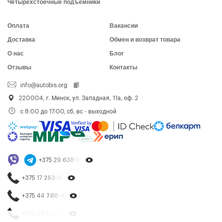
Четырехстоечные подъемники
Оплата
Вакансии
Доставка
Обмен и возврат товара
О нас
Блог
Отзывы
Контакты
info@autobis.org
220004, г. Минск, ул. Западная, 11а, оф. 2
с 8:00 до 17:00, сб, вс - выходной
+375 29
638-79-23
+375 17
253-03-26
+375 44
788-40-13
+375 29
195-54-65