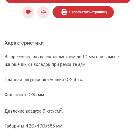
Распечатать страницу
Характеристики
Выпрессовка заклепок диаметром до 10 мм при замене
изношенных накладок при ремонте а/м.
ОФОРМИТЬ ЗАКАЗ
Плавная регулировка усилия 0-2,4 тс.
Пневмопресс настольный Р-335
ЗАКАЗАТЬ ЗВОНОК
Ход штока 0-35 мм.
2
Давление воздуха 5 кгс/см
.
Габариты 420х470х585 мм.