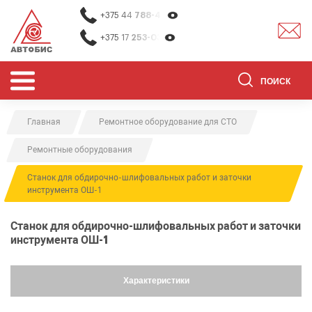
+375 44
788-40-13
+375 17
253-03-26
Главная
Ремонтное оборудование для СТО
ОБОРУДОВАНИЕ ДЛЯ СТО
Ремонтные оборудования
ОБОРУДОВАНИЕ ДЛЯ ОЧИСТКИ
ДЕТАЛЕЙ
Станок для обдирочно-шлифовальных работ и заточки
инструмента ОШ-1
О НАС
КОНТАКТЫ
Станок для обдирочно-шлифовальных работ и заточки
инструмента ОШ-1
БРЕНДЫ
АКЦИИ
Характеристики
0
0