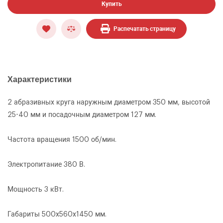
Купить
Распечатать страницу
Характеристики
2 абразивных круга наружным диаметром 350 мм, высотой
ОФОРМИТЬ ЗАКАЗ
25-40 мм и посадочным диаметром 127 мм.
Станок для обдирочно-шлифовальных работ
Частота вращения 1500 об/мин.
ЗАКАЗАТЬ ЗВОНОК
и заточки инструмента ОШ-1
Электропитание 380 В.
Мощность 3 кВт.
Габариты 500х560х1450 мм.