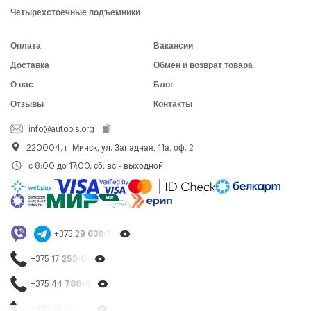
Четырехстоечные подъемники
Оплата
Вакансии
Доставка
Обмен и возврат товара
О нас
Блог
Отзывы
Контакты
info@autobis.org
220004, г. Минск, ул. Западная, 11а, оф. 2
с 8:00 до 17:00, сб, вс - выходной
+375 29
638-79-23
+375 17
253-03-26
+375 44
788-40-13
+375 29
195-54-65