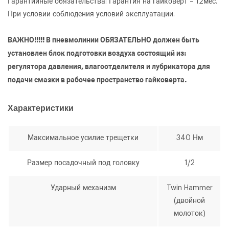
Гарантийные обязательства: Гарантия на гайковерт – 12мес.
При условии соблюдения условий эксплуатации.
ВАЖНО!!!!! В пневмолинии ОБЯЗАТЕЛЬНО должен быть
установлен блок подготовки воздуха состоящий из:
регулятора давления, влагоотделителя и лубрикатора для
подачи смазки в рабочее пространство гайковерта.
Характеристики
Максимальное усилие трещетки
340 Нм
Размер посадочный под головку
1/2
ОФОРМИТЬ ЗАКАЗ
Ударный механизм
Twin Hammer
Гайковерт пневматический слесарный
(двойной
ЗАКАЗАТЬ ЗВОНОК
Rotake RT-5233
молоток)