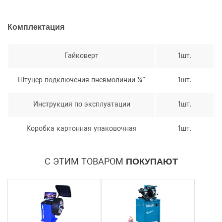
Отправить
персональных данных
Комплектация
Отправить
Гайковерт
1шт.
Штуцер подключения пневмолинии ¼”
1шт.
Инструкция по эксплуатации
1шт.
Коробка картонная упаковочная
1шт.
С ЭТИМ ТОВАРОМ
ПОКУПАЮТ