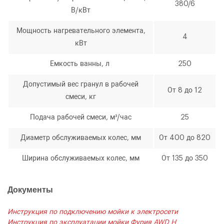
380/6
В/кВт
Мощность нагревательного элемента,
4
кВт
Емкость ванны, л
250
Допустимый вес гранул в рабочей
От 8 до 12
смеси, кг
Подача рабочей смеси, м³/час
25
Диаметр обслуживаемых колес, мм
От 400 до 820
Ширина обслуживаемых колес, мм
От 135 до 350
Документы
Инструкция по подключению мойки к электросети
Инструкция по эксплуатации мойки Фурия AWD H