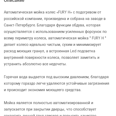
Описание
Автоматическая мойка колес «FURY H» с подогревом от
российской компании, произведена и собрана на заводе в
Санкт-Петербурге. Благодаря функции обдува, которая
осуществляется с использованием усиленных форсунок по
всему периметру колеса, автоматическая мойка " FURY H "
делает колесо идеально чистым, сухим и минимизирует
расход моющих гранул, а встроенная Led подсветка
внутренней поверхности колеса, позволяет заметить и
устранить абсолютно все недочеты.
Горячая вода выдается под высоким давлением, благодаря
которому гораздо легче удаляются устойчивые загрязнения
и происходит экономия моющеего средства.
Мойка является полностью автоматизированной и
запускается при закрытии дверцы, что способствует
сократить ручной труд слесаря и повысить качество