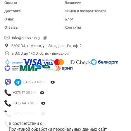
Оплата
Вакансии
Доставка
Обмен и возврат товара
О нас
Блог
Отзывы
Контакты
info@autobis.org
220004, г. Минск, ул. Западная, 11а, оф. 2
с 8:00 до 17:00, сб, вс - выходной
+375 29
638-79-23
+375 17
253-03-26
+375 44
788-40-13
+375 29
195-54-65
В соответствии с
+375 44
788-25-99
Политикой обработки персональных данных
сайт