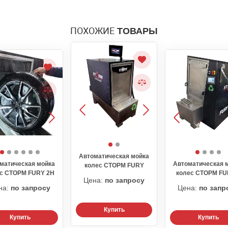
ПОХОЖИЕ
ТОВАРЫ
Автоматическая мойка
матическая мойка
Автоматическая 
колес СТОРМ FURY
с СТОРМ FURY 2H
колес СТОРМ FU
Цена:
по запросу
на:
по запросу
Цена:
по запр
Купить
Купить
Купить