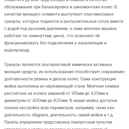
обслуживания при балансировке и шиномонтаже колес. В
качестве моющего элемента выступают пластмассовые
гранулы, которые подаются в распылительные сопла вместе
с водой под высоким давлением, а сама моечная машина
работает по замкнутому циклу, что позволяет ей
функционировать без подключения к канализации и
водопроводу.
Гранулы являются альтернативой химически активных
моющих средств, их использование способствует сохранению
долговечности резины и дисков колес. Сама конструкция
мойки выполнена из нержавеющей стали. Моечная камера
рассчитана на колеса шириной от 165мм до 420мм и
диаметром от 400мм до 820мм. В наших мойка доступна
полная настройка всех параметров, например таких как:
длительность обдувки, длительность самой мойки и т.д.
Панель управления представлена поворотным пультом