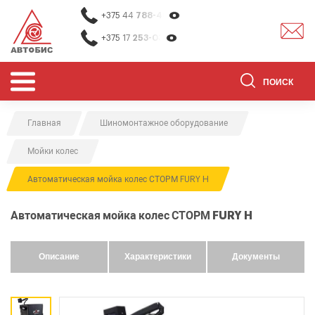
+375 44
788-40-13
+375 17
253-03-26
Главная
Шиномонтажное оборудование
ОБОРУДОВАНИЕ ДЛЯ СТО
Мойки колес
ОБОРУДОВАНИЕ ДЛЯ ОЧИСТКИ
ДЕТАЛЕЙ
Автоматическая мойка колес СТОРМ FURY H
О НАС
Автоматическая мойка колес СТОРМ FURY H
КОНТАКТЫ
БРЕНДЫ
Описание
Характеристики
Документы
АКЦИИ
0
0