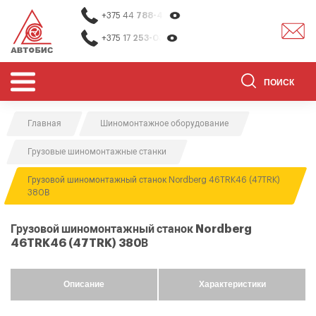
+375 44
788-40-13
+375 17
253-03-26
Главная
Шиномонтажное оборудование
ОБОРУДОВАНИЕ ДЛЯ СТО
Грузовые шиномонтажные станки
ОБОРУДОВАНИЕ ДЛЯ ОЧИСТКИ
ДЕТАЛЕЙ
Грузовой шиномонтажный станок Nordberg 46TRK46 (47TRK)
380В
О НАС
КОНТАКТЫ
Грузовой шиномонтажный станок Nordberg
46TRK46 (47TRK) 380В
БРЕНДЫ
АКЦИИ
Описание
Характеристики
0
0