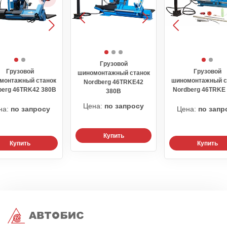
Грузовой
Грузовой
Грузовой
шиномонтажный станок
монтажный станок
шиномонтажный с
Nordberg 46TRKE42
berg 46TRK42 380В
Nordberg 46TRKE
380В
Цена:
по запросу
на:
по запросу
Цена:
по запр
Купить
Купить
Купить