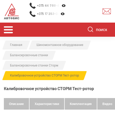
+375 44
788-40-13
+375 17
253-03-26
Главная
Шиномонтажное оборудование
ОБОРУДОВАНИЕ ДЛЯ СТО
Балансировочные станки
ОБОРУДОВАНИЕ ДЛЯ ОЧИСТКИ
ДЕТАЛЕЙ
Балансировочные станки Сторм
О НАС
Калибровочное устройство СТОРМ Тест-ротор
КОНТАКТЫ
Калибровочное устройство СТОРМ Тест-ротор
БРЕНДЫ
АКЦИИ
Описание
Характеристики
Комплектация
Видео
0
0