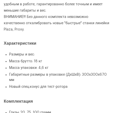
удобным в работе, гарантированно более точным и имеет
меньшие габариты и вес.
ВНИМАНИЕ!!! Без данного комплекта невозможно
качественно откалибровать новые "быстрые" станки линейки
Plaza, Proxy.
Характеристики
ОФОРМИТЬ ЗАКАЗ
Размеры и вес:
Калибровочное устройство СТОРМ Тест-
Масса брутто: 18 кг
ЗАКАЗАТЬ ЗВОНОК
ротор
Масса упаковки: 4,6 кг
Габаритные размеры в упаковке (ДхШхВ): 300х300х670
мм
Новый спец.конус для тест-ротора
Комплектация
Грузы 20, 75, 100 грамм.