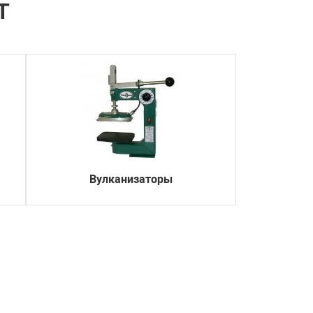
Т
Вулканизаторы