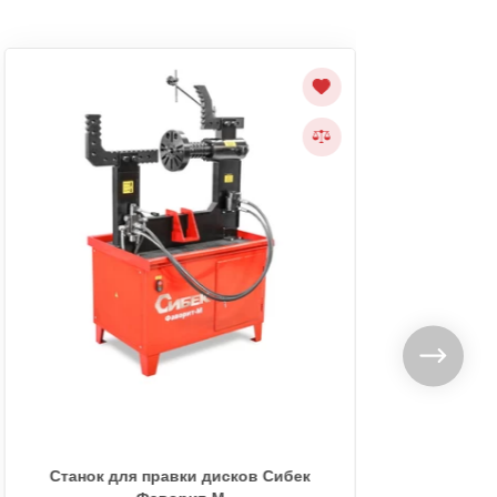
Станок для правки дисков Сибек
Ст