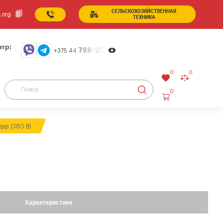
СЕЛЬСКОХОЗЯЙСТВЕННАЯ
.org
ТЕХНИКА
тр:
788-25-99
+375 44
0
0
0
дер (380 В)
Характеристики