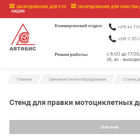
ОБОРУДОВАНИЕ ДЛЯ СТО
ОБОРУДОВАНИЕ ДЛЯ ОЧИСТКИ 
АКЦИИ
Коммерческий отдел:
78
+375 44
253
+375 17
Режим работы:
с 8:00 до 17:00
сб, вс - выходн
Главная
Шиномонтажное оборудование
Станки д
Стенд для правки мотоциклетных д
Описание