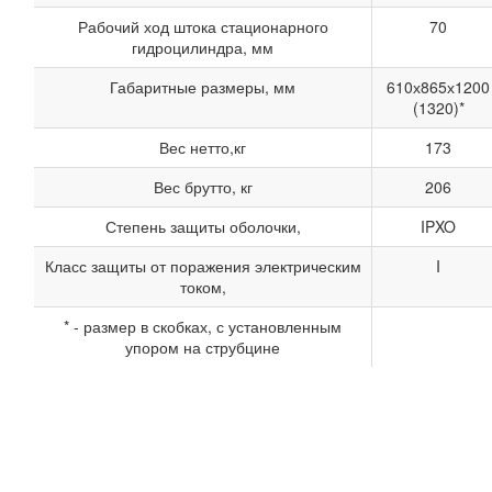
Рабочий ход штока стационарного
70
гидроцилиндра, мм
Габаритные размеры, мм
610х865х1200
(1320)*
Вес нетто,кг
173
Вес брутто, кг
206
Степень защиты оболочки,
IPXO
Класс защиты от поражения электрическим
I
током,
* - размер в скобках, с установленным
упором на струбцине