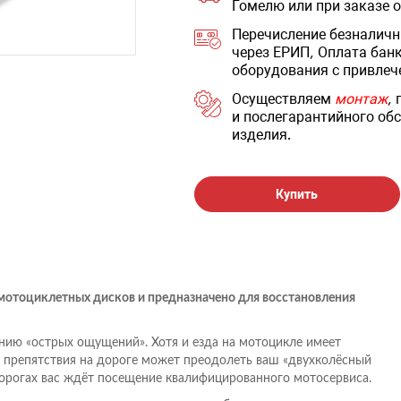
Гомелю или при заказе 
Перечисление безналичн
через ЕРИП, Оплата бан
оборудования с привлеч
Осуществляем
монтаж
,
и послегарантийного обс
изделия.
Купить
 мотоциклетных дисков и предназначено для восстановления
нию «острых ощущений». Хотя и езда на мотоцикле имеет
 препятствия на дороге может преодолеть ваш «двухколёсный
дорогах вас ждёт посещение квалифицированного мотосервиса.