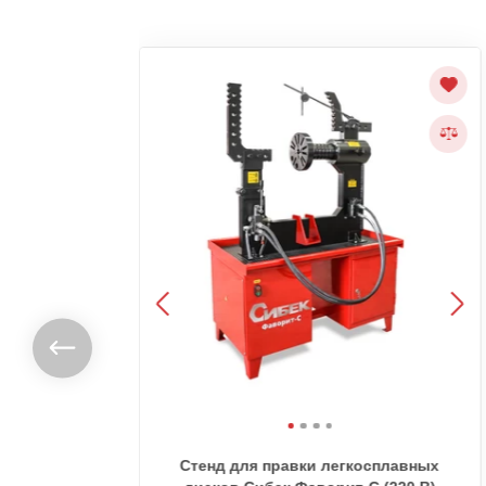
вки
Стенд для правки легкосплавных