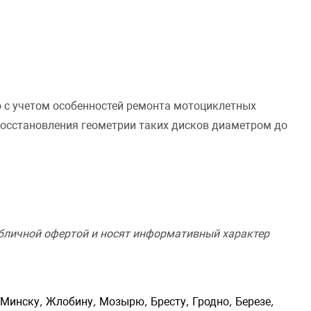
 с учетом особенностей ремонта мотоциклетных
восстановления геометрии таких дисков диаметром до
убличной офертой и носят информативный характер
ь
Минску, Жлобину, Мозырю, Бресту, Гродно, Березе,