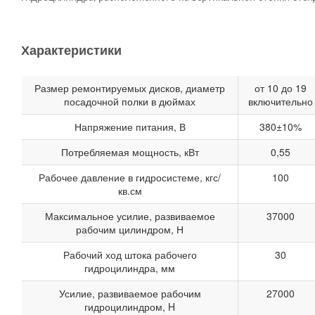
Характеристики
Размер ремонтируемых дисков, диаметр
от 10 до 19
посадочной полки в дюймах
включительно
Напряжение питания, В
380±10%
Потребляемая мощность, кВт
0,55
Рабочее давление в гидросистеме, кгс/
100
кв.см
Максимальное усилие, развиваемое
37000
рабочим цилиндром, Н
Рабочий ход штока рабочего
30
гидроцилиндра, мм
Усилие, развиваемое рабочим
27000
гидроцилиндром, H