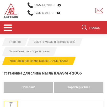
+375 44
788-40-13
+375 17
253-03-26
Главная
Замена масла и техжидкостей
ОБОРУДОВАНИЕ ДЛЯ СТО
Установки для сбора и слива
ОБОРУДОВАНИЕ ДЛЯ ОЧИСТКИ
ДЕТАЛЕЙ
Установка для слива масла RAASM 42065
О НАС
Установка для слива масла RAASM 42065
КОНТАКТЫ
БРЕНДЫ
Описание
Характеристики
АКЦИИ
0
0