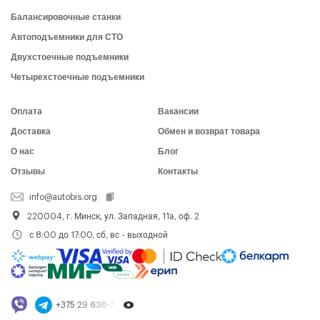
Балансировочные станки
Автоподъемники для СТО
Двухстоечные подъемники
Четырехстоечные подъемники
Оплата
Вакансии
Доставка
Обмен и возврат товара
О нас
Блог
Отзывы
Контакты
info@autobis.org
220004, г. Минск, ул. Западная, 11а, оф. 2
с 8:00 до 17:00, сб, вс - выходной
+375 29
638-79-23