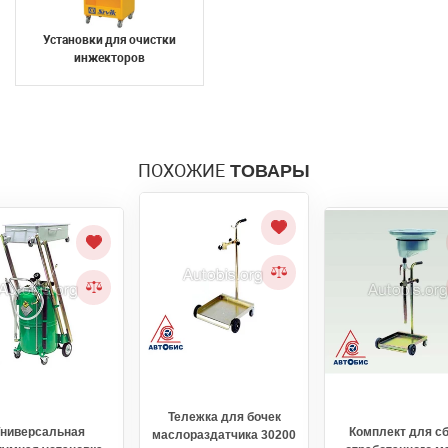
Установки для очистки
инжекторов
ПОХОЖИЕ
ТОВАРЫ
Тележка для бочек
Универсальная
Комплект для с
маслораздатчика 30200